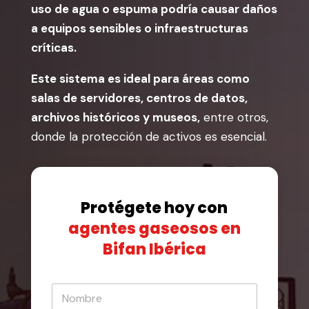
uso de agua o espuma podría causar daños
a equipos sensibles o infraestructuras
críticas.
Este sistema es ideal para áreas como
salas de servidores, centros de datos,
archivos históricos y museos,
entre otros,
donde la protección de activos es esencial.
Protégete hoy con
agentes gaseosos en
Bifan Ibérica