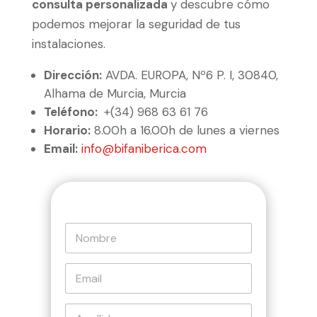
consulta personalizada
y descubre cómo
podemos mejorar la seguridad de tus
instalaciones.
Dirección:
AVDA. EUROPA, Nº6 P. I, 30840,
Alhama de Murcia, Murcia
Teléfono:
+(34) 968 63 61 76
Horario:
8.00h a 16.00h de lunes a viernes
Email:
info@bifaniberica.com