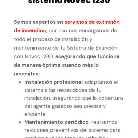
sistema Novec 1230
Somos expertos en
servicios de extinción
de incendios
,
por eso nos encargamos de
todo el proceso de instalación y
mantenimiento de tu Sistema de Extinción
con Novec 1230,
asegurando que funcione
de manera óptima cuando más lo
necesites:
Instalación profesional
: adaptamos el
sistema a las necesidades de tu
instalación, asegurando que la cobertura
del agente gaseoso sea precisa y
eficiente.
Mantenimiento periódico
: realizamos
revisiones preventivas del sistema para
verificar que los tanques, válvulas y