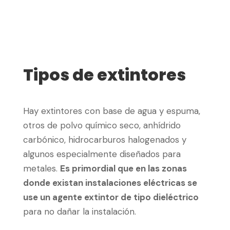
Tipos de extintores
Hay extintores con base de agua y espuma,
otros de polvo químico seco, anhídrido
carbónico, hidrocarburos halogenados y
algunos especialmente diseñados para
metales.
Es primordial que en las zonas
donde existan instalaciones eléctricas se
use un agente extintor de tipo dieléctrico
para no dañar la instalación.