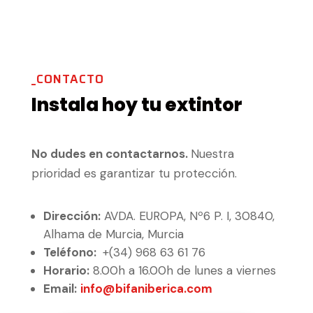
_CONTACTO
Instala hoy tu extintor
No dudes en
contactarnos
.
Nuestra
prioridad es garantizar tu protección.
Dirección:
AVDA. EUROPA, Nº6 P. I, 30840,
Alhama de Murcia, Murcia
Teléfono:
+(34) 968 63 61 76
Horario:
8.00h a 16.00h de lunes a viernes
Email:
info@bifaniberica.com