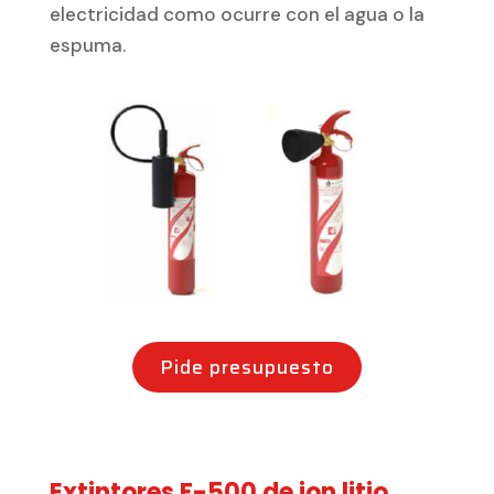
electricidad como ocurre con el agua o la
espuma.
Pide presupuesto
Extintores F-500 de ion litio