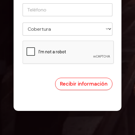
Recibir información