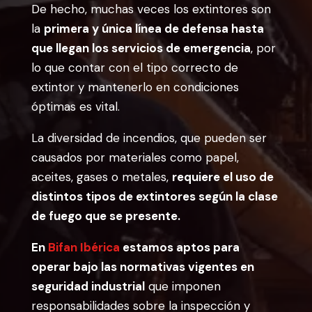
De hecho, muchas veces los extintores son
la
primera y única línea de defensa hasta
que llegan los servicios de emergencia
, por
lo que contar con el tipo correcto de
extintor y mantenerlo en condiciones
óptimas es vital.
La diversidad de incendios, que pueden ser
causados por materiales como papel,
aceites, gases o metales,
requiere el uso de
distintos tipos de extintores según la clase
de fuego que se presente.
En
Bifan Ibérica
estamos aptos para
operar bajo las normativas vigentes en
seguridad industrial
que imponen
responsabilidades sobre la inspección y