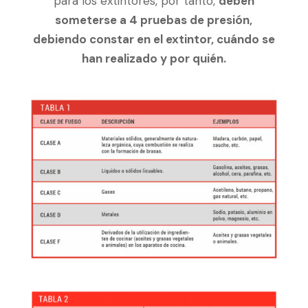
para los extintores, por tanto,
deben
someterse a 4 pruebas de presión,
debiendo constar en el extintor, cuándo se
han realizado y por quién.