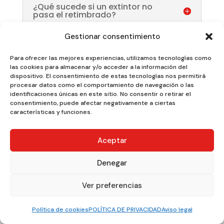
¿Qué sucede si un extintor no
pasa el retimbrado?
Gestionar consentimiento
Para ofrecer las mejores experiencias, utilizamos tecnologías como
las cookies para almacenar y/o acceder a la información del
dispositivo. El consentimiento de estas tecnologías nos permitirá
procesar datos como el comportamiento de navegación o las
identificaciones únicas en este sitio. No consentir o retirar el
consentimiento, puede afectar negativamente a ciertas
características y funciones.
Aceptar
Denegar
Ver preferencias
Explorar
Política de cookies
POLÍTICA DE PRIVACIDAD
Aviso legal
Inicio